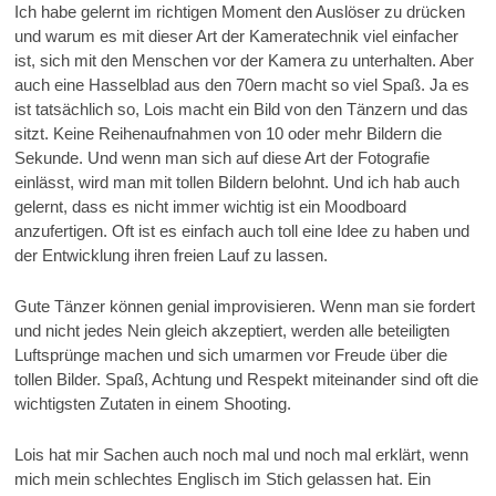
Ich habe gelernt im richtigen Moment den Auslöser zu drücken
und warum es mit dieser Art der Kameratechnik viel einfacher
ist, sich mit den Menschen vor der Kamera zu unterhalten. Aber
auch eine Hasselblad aus den 70ern macht so viel Spaß. Ja es
ist tatsächlich so, Lois macht ein Bild von den Tänzern und das
sitzt. Keine Reihenaufnahmen von 10 oder mehr Bildern die
Sekunde. Und wenn man sich auf diese Art der Fotografie
einlässt, wird man mit tollen Bildern belohnt. Und ich hab auch
gelernt, dass es nicht immer wichtig ist ein Moodboard
anzufertigen. Oft ist es einfach auch toll eine Idee zu haben und
der Entwicklung ihren freien Lauf zu lassen.
Gute Tänzer können genial improvisieren. Wenn man sie fordert
und nicht jedes Nein gleich akzeptiert, werden alle beteiligten
Luftsprünge machen und sich umarmen vor Freude über die
tollen Bilder. Spaß, Achtung und Respekt miteinander sind oft die
wichtigsten Zutaten in einem Shooting.
Lois hat mir Sachen auch noch mal und noch mal erklärt, wenn
mich mein schlechtes Englisch im Stich gelassen hat. Ein