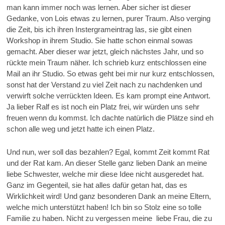
man kann immer noch was lernen. Aber sicher ist dieser
Gedanke, von Lois etwas zu lernen, purer Traum. Also verging
die Zeit, bis ich ihren Instergrameintrag las, sie gibt einen
Workshop in ihrem Studio. Sie hatte schon einmal sowas
gemacht. Aber dieser war jetzt, gleich nächstes Jahr, und so
rückte mein Traum näher. Ich schrieb kurz entschlossen eine
Mail an ihr Studio. So etwas geht bei mir nur kurz entschlossen,
sonst hat der Verstand zu viel Zeit nach zu nachdenken und
verwirft solche verrückten Ideen. Es kam prompt eine Antwort.
Ja lieber Ralf es ist noch ein Platz frei, wir würden uns sehr
freuen wenn du kommst. Ich dachte natürlich die Plätze sind eh
schon alle weg und jetzt hatte ich einen Platz.
Und nun, wer soll das bezahlen? Egal, kommt Zeit kommt Rat
und der Rat kam. An dieser Stelle ganz lieben Dank an meine
liebe Schwester, welche mir diese Idee nicht ausgeredet hat.
Ganz im Gegenteil, sie hat alles dafür getan hat, das es
Wirklichkeit wird! Und ganz besonderen Dank an meine Eltern,
welche mich unterstützt haben! Ich bin so Stolz eine so tolle
Familie zu haben. Nicht zu vergessen meine liebe Frau, die zu