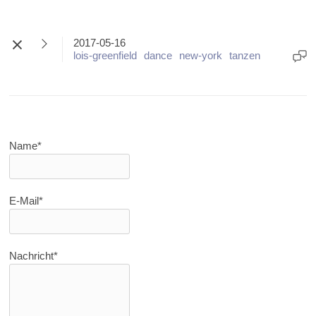
2017-05-16
lois-greenfield
dance
new-york
tanzen
Name*
E-Mail*
Nachricht*