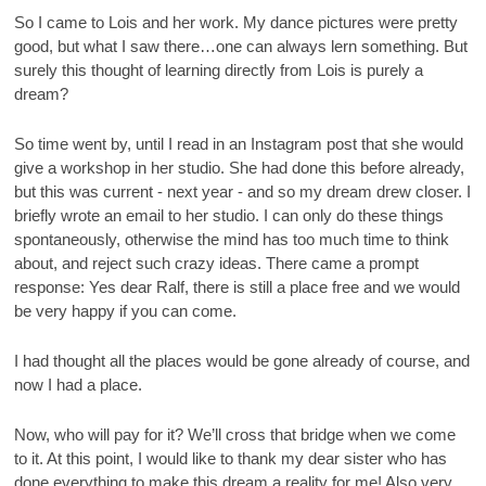
So I came to Lois and her work. My dance pictures were pretty
good, but what I saw there…one can always lern something. But
surely this thought of learning directly from Lois is purely a
dream?
So time went by, until I read in an Instagram post that she would
give a workshop in her studio. She had done this before already,
but this was current - next year - and so my dream drew closer. I
briefly wrote an email to her studio. I can only do these things
spontaneously, otherwise the mind has too much time to think
about, and reject such crazy ideas. There came a prompt
response: Yes dear Ralf, there is still a place free and we would
be very happy if you can come.
I had thought all the places would be gone already of course, and
now I had a place.
Now, who will pay for it? We’ll cross that bridge when we come
to it. At this point, I would like to thank my dear sister who has
done everything to make this dream a reality for me! Also very