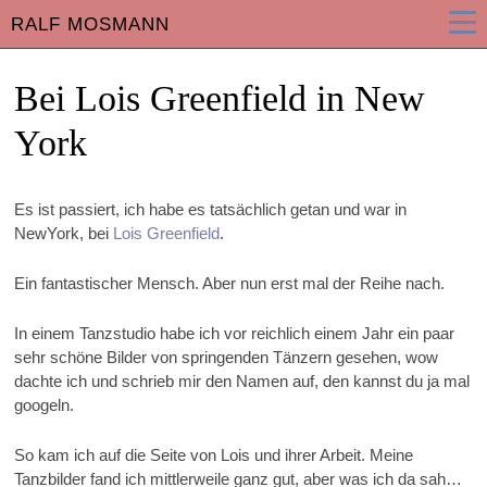
RALF MOSMANN
Bei Lois Greenfield in New
York
Es ist passiert, ich habe es tatsächlich getan und war in
NewYork, bei
Lois Greenfield
.
Ein fantastischer Mensch. Aber nun erst mal der Reihe nach.
In einem Tanzstudio habe ich vor reichlich einem Jahr ein paar
sehr schöne Bilder von springenden Tänzern gesehen, wow
dachte ich und schrieb mir den Namen auf, den kannst du ja mal
googeln.
So kam ich auf die Seite von Lois und ihrer Arbeit. Meine
Tanzbilder fand ich mittlerweile ganz gut, aber was ich da sah…