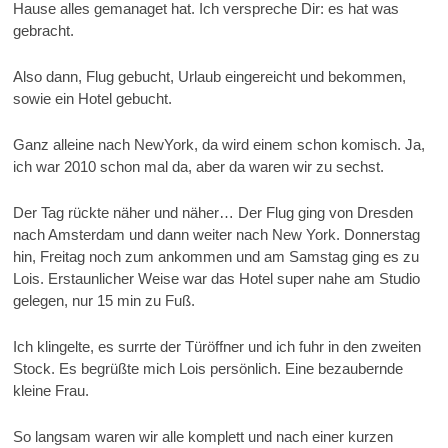
Hause alles gemanaget hat. Ich verspreche Dir: es hat was
gebracht.
Also dann, Flug gebucht, Urlaub eingereicht und bekommen,
sowie ein Hotel gebucht.
Ganz alleine nach NewYork, da wird einem schon komisch. Ja,
ich war 2010 schon mal da, aber da waren wir zu sechst.
Der Tag rückte näher und näher… Der Flug ging von Dresden
nach Amsterdam und dann weiter nach New York. Donnerstag
hin, Freitag noch zum ankommen und am Samstag ging es zu
Lois. Erstaunlicher Weise war das Hotel super nahe am Studio
gelegen, nur 15 min zu Fuß.
Ich klingelte, es surrte der Türöffner und ich fuhr in den zweiten
Stock. Es begrüßte mich Lois persönlich. Eine bezaubernde
kleine Frau.
So langsam waren wir alle komplett und nach einer kurzen